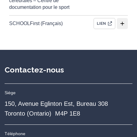
cérébrales – Centre de
documentation pour le sport
SCHOOLFirst (Français)
LIEN
Contactez-nous
Siège
150, Avenue Eglinton Est, Bureau 308
Toronto (Ontario) M4P 1E8
Téléphone