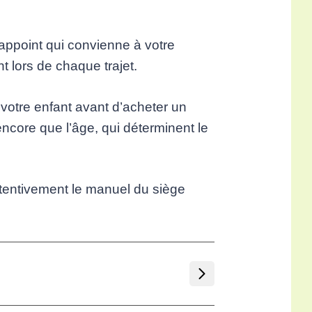
’appoint qui convienne à votre
nt lors de chaque trajet.
de votre enfant avant d’acheter un
 encore que l’âge, qui déterminent le
attentivement le manuel du siège