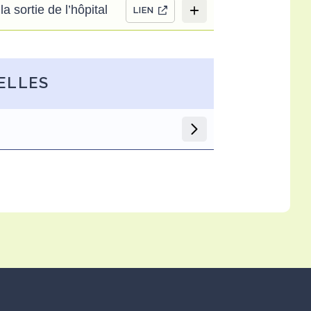
a sortie de l’hôpital
LIEN
ELLES