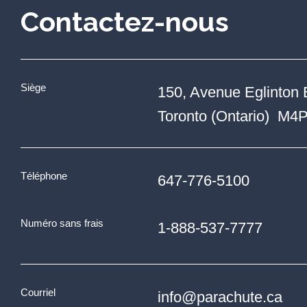
Contactez-nous
Siège
150, Avenue Eglinton 
Toronto (Ontario) M4
Téléphone
647-776-5100
Numéro sans frais
1-888-537-7777
Courriel
info@parachute.ca