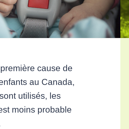
a première cause de
 enfants au Canada,
ont utilisés, les
 est moins probable
.