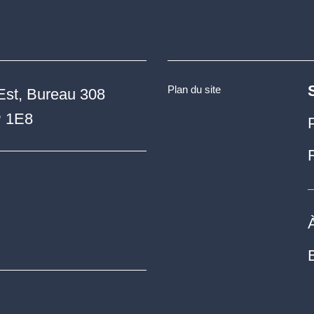
Plan du site
Est, Bureau 308
P 1E8