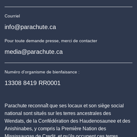
Courriel
info@parachute.ca
Pour toute demande presse, merci de contacter
media@parachute.ca
Numéro d’organisme de bienfaisance :
13308 8419 RR0001
Parachute reconnaît que ses locaux et son siège social
national sont situés sur les terres ancestrales des
Wendats, de la Confédération des Haudenosaunee et des
Anishinabes, y compris la Première Nation des
Mississaugas de Credit, et qu’ils occupent ces terres