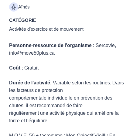
Aînés
CATÉGORIE
Activités d’exercice et de mouvement
Personne-ressource de l’organisme :
Sercovie,
info@move50plus.ca
Coût :
Gratuit
Durée de l’activité:
Variable selon les routines. Dans
les facteurs de protection
comportementale individuelle en prévention des
chutes, il est recommandé de faire
régulièrement une activité physique qui améliore la
force et l’équilibre.
M.O.V.E. 50 + (acronyme : Mon Objectif Vieillir En