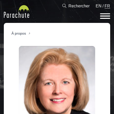
Rechercher
EN
/
FR
À propos