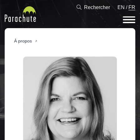
Rechercher
EN
/
FR
À propos