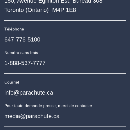
150, Avenue Eglinton Est, Bureau 308
Toronto (Ontario) M4P 1E8
Téléphone
647-776-5100
Numéro sans frais
1-888-537-7777
Courriel
info@parachute.ca
Pour toute demande presse, merci de contacter
media@parachute.ca