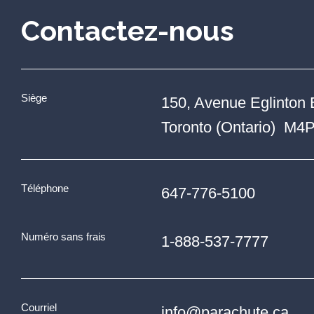
Contactez-nous
Siège
150, Avenue Eglinton 
Toronto (Ontario) M4
Téléphone
647-776-5100
Numéro sans frais
1-888-537-7777
Courriel
info@parachute.ca