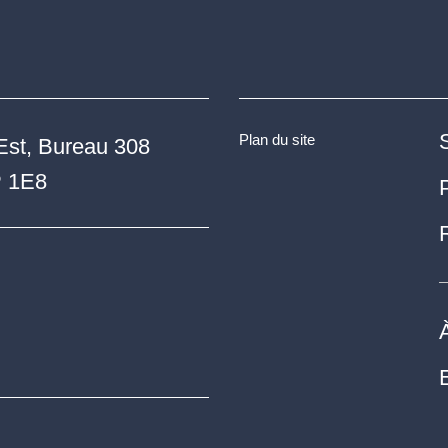
Plan du site
Est, Bureau 308
P 1E8