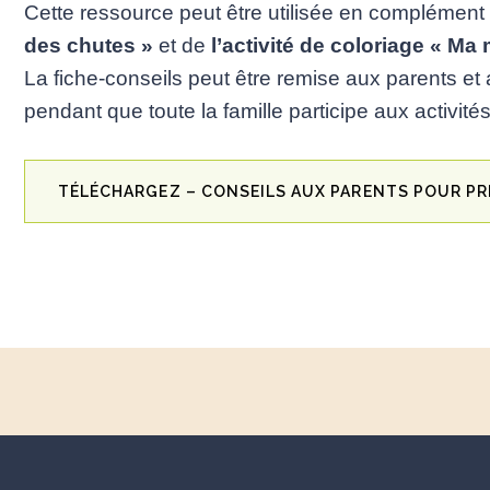
Cette ressource peut être utilisée en complémen
des chutes »
et de
l’
a
ctivité de coloriage « Ma
La fiche-conseils peut être remise aux parents e
pendant que toute la famille participe aux activités
TÉLÉCHARGEZ – CONSEILS AUX PARENTS POUR PR