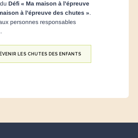
t du
D
éfi « Ma maison à l’épreuve
 maison à l’épreuve des chutes »
.
t aux personnes responsables
.
ÉVENIR LES CHUTES DES ENFANTS