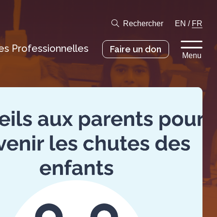
Rechercher
EN
/
FR
s Professionnelles
Faire un don
Menu